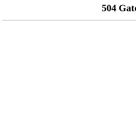
504 Gat