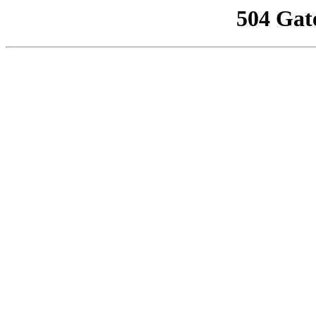
504 Gat