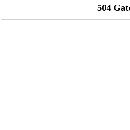
504 Gat