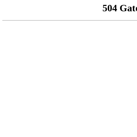
504 Gat