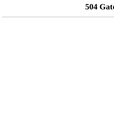
504 Gat