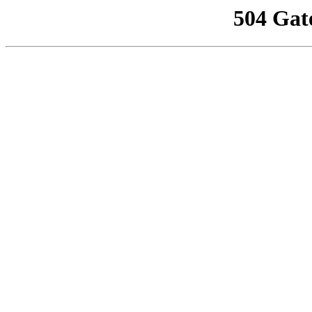
504 Gat