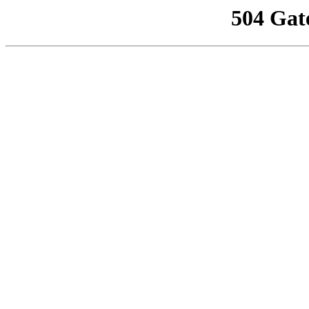
504 Gat