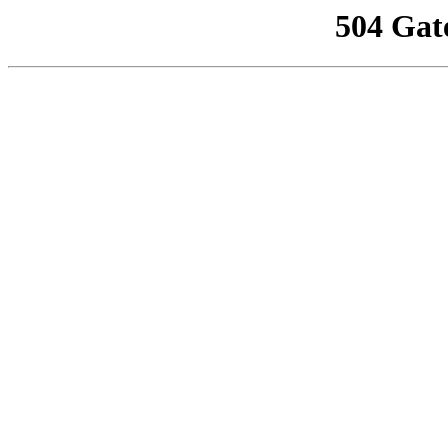
504 Gat