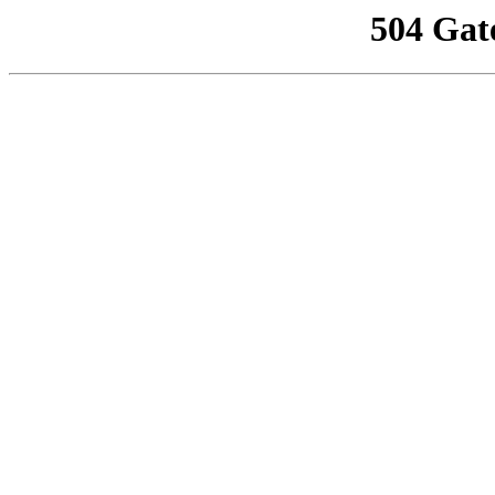
504 Gat