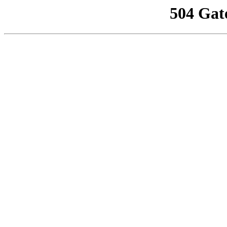
504 Gat