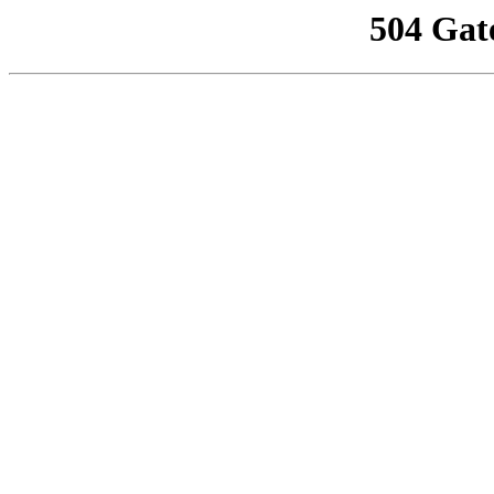
504 Gat