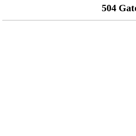
504 Gat